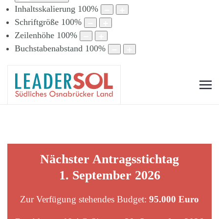
Inhaltsskalierung
100
%
Schriftgröße
100
%
Zeilenhöhe
100
%
Buchstabenabstand
100
%
Nächster Antragsstichtag
1. September 2026
Zur Verfügung stehendes Budget:
95.000 Euro