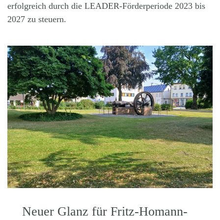
erfolgreich durch die LEADER-Förderperiode 2023 bis
2027 zu steuern.
Neuer Glanz für Fritz-Homann-