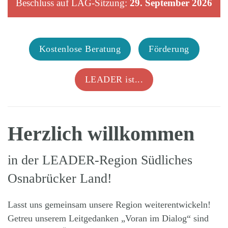
Beschluss auf LAG-Sitzung:
29. September 2026
Kostenlose Beratung
Förderung
LEADER ist...
Herzlich willkommen
in der LEADER-Region Südliches
Osnabrücker Land!
Lasst uns gemeinsam unsere Region weiterentwickeln!
Getreu unserem Leitgedanken „Voran im Dialog“ sind