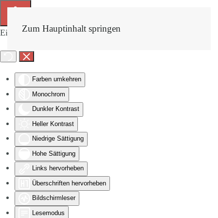
Zum Hauptinhalt springen
Eingabehilfen öffnen
Farben umkehren
Monochrom
Dunkler Kontrast
Heller Kontrast
Niedrige Sättigung
Hohe Sättigung
Links hervorheben
Überschriften hervorheben
Bildschirmleser
Lesemodus