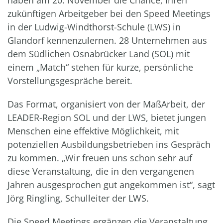
haben am 20. November die Chance, ihren
zukünftigen Arbeitgeber bei den Speed Meetings
in der Ludwig-Windthorst-Schule (LWS) in
Glandorf kennenzulernen. 28 Unternehmen aus
dem Südlichen Osnabrücker Land (SOL) mit
einem „Match“ stehen für kurze, persönliche
Vorstellungsgespräche bereit.
Das Format, organisiert von der MaßArbeit, der
LEADER-Region SOL und der LWS, bietet jungen
Menschen eine effektive Möglichkeit, mit
potenziellen Ausbildungsbetrieben ins Gespräch
zu kommen. „Wir freuen uns schon sehr auf
diese Veranstaltung, die in den vergangenen
Jahren ausgesprochen gut angekommen ist“, sagt
Jörg Ringling, Schulleiter der LWS.
Die Speed Meetings ergänzen die Veranstaltung