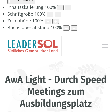
Lesemodus
Inhaltsskalierung
100
%
Schriftgröße
100
%
Zeilenhöhe
100
%
Buchstabenabstand
100
%
AwA Light - Durch Speed
Meetings zum
Ausbildungsplatz