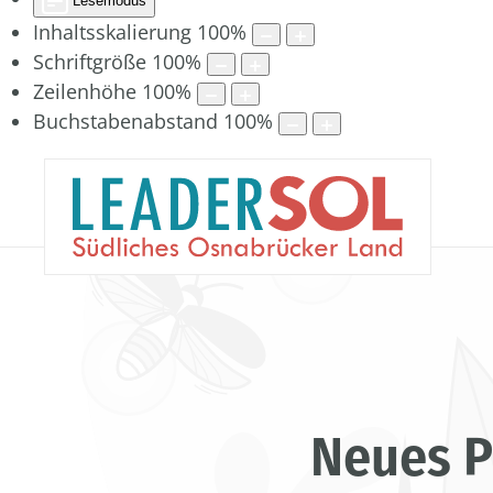
Lesemodus
Inhaltsskalierung
100
%
Schriftgröße
100
%
Zeilenhöhe
100
%
Buchstabenabstand
100
%
Neues P