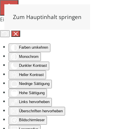
Zum Hauptinhalt springen
Eingabehilfen öffnen
Farben umkehren
Monochrom
Dunkler Kontrast
Heller Kontrast
Niedrige Sättigung
Hohe Sättigung
Links hervorheben
Überschriften hervorheben
Bildschirmleser