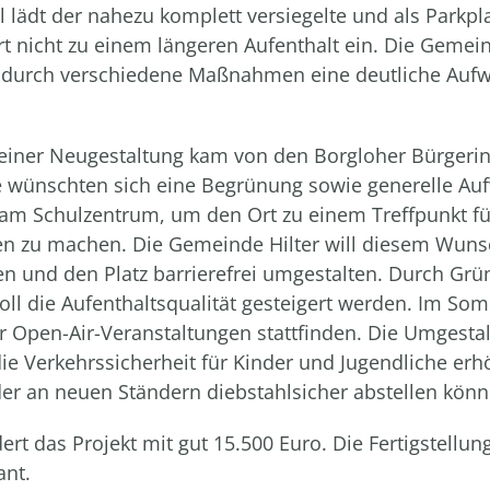
l lädt der nahezu komplett versiegelte und als Parkpl
t nicht zu einem längeren Aufenthalt ein. Die Gemein
 durch verschiedene Maßnahmen eine deutliche Auf
 einer Neugestaltung kam von den Borgloher Bürgeri
e wünschten sich eine Begrünung sowie generelle Au
 am Schulzentrum, um den Ort zu einem Treffpunkt für
n zu machen. Die Gemeinde Hilter will diesem Wun
und den Platz barrierefrei umgestalten. Durch Grü
oll die Aufenthaltsqualität gesteigert werden. Im So
r Open-Air-Veranstaltungen stattfinden. Die Umgestal
e Verkehrssicherheit für Kinder und Jugendliche erh
der an neuen Ständern diebstahlsicher abstellen könn
rt das Projekt mit gut 15.500 Euro. Die Fertigstellung
ant.