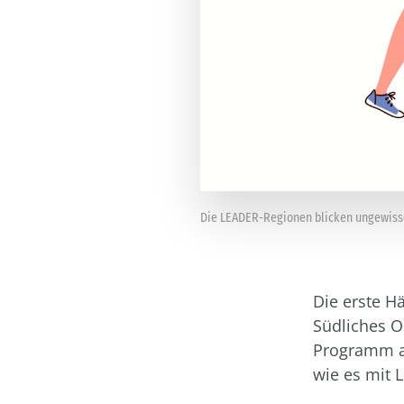
Die LEADER-Regionen blicken ungewiss
Die erste H
Südliches O
Programm al
wie es mit 