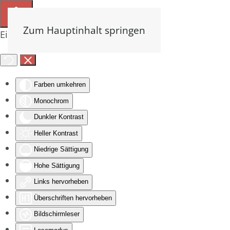
Zum Hauptinhalt springen
Eingabehilfen öffnen
Farben umkehren
Monochrom
Dunkler Kontrast
Heller Kontrast
Niedrige Sättigung
Hohe Sättigung
Links hervorheben
Überschriften hervorheben
Bildschirmleser