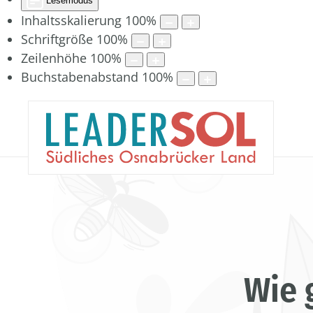
Lesemodus
Inhaltsskalierung
100
%
Schriftgröße
100
%
Zeilenhöhe
100
%
Buchstabenabstand
100
%
Wie 