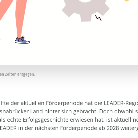
en Zeiten entgegen.
älfte der aktuellen Förderperiode hat die LEADER-Regi
snabrücker Land hinter sich gebracht. Doch obwohl s
s echte Erfolgsgeschichte erwiesen hat, ist aktuell n
LEADER in der nächsten Förderperiode ab 2028 weiter