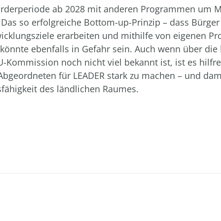
örderperiode ab 2028 mit anderen Programmen um Mi
. Das so erfolgreiche Bottom-up-Prinzip – dass Bürger
icklungsziele erarbeiten und mithilfe von eigenen Pr
könnte ebenfalls in Gefahr sein. Auch wenn über die
-Kommission noch nicht viel bekannt ist, ist es hilfre
bgeordneten für LEADER stark zu machen – und dami
sfähigkeit des ländlichen Raumes.