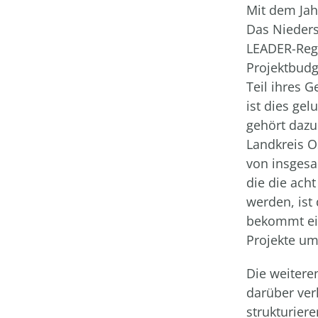
Mit dem Jah
Das Nieders
LEADER-Regi
Projektbudg
Teil ihres 
ist dies ge
gehört dazu
Landkreis O
von insgesam
die die acht
werden, ist 
bekommt ein
Projekte um
Die weitere
darüber ver
strukturier