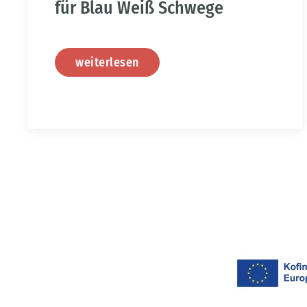
für Blau Weiß Schwege
weiterlesen