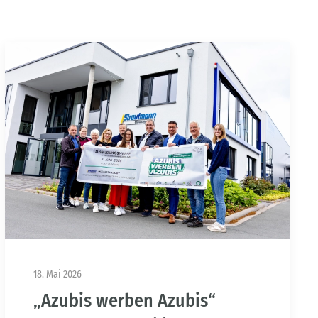
18. Mai 2026
„Azubis werben Azubis“