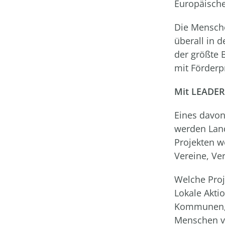
Europäische 
Die Mensche
überall in 
der größte 
mit Förder
Mit LEADER
Eines davon
werden Land
Projekten w
Vereine, Ve
Welche Proj
Lokale Akti
Kommunen, 
Menschen vo