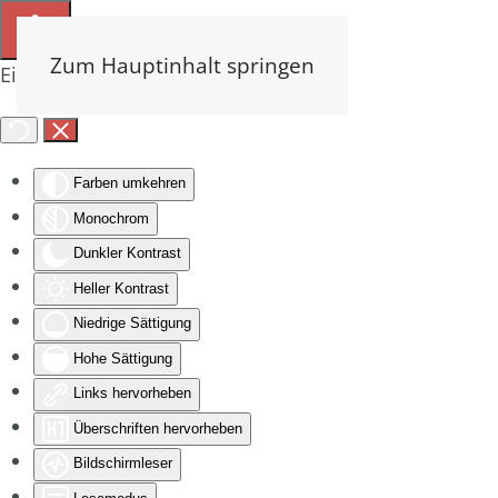
Zum Hauptinhalt springen
Eingabehilfen öffnen
Farben umkehren
Monochrom
Dunkler Kontrast
Heller Kontrast
Niedrige Sättigung
Hohe Sättigung
Links hervorheben
Überschriften hervorheben
Bildschirmleser