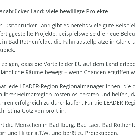
snabrücker Land: viele bewilligte Projekte
n Osnabrücker Land gibt es bereits viele gute Beispiel
fertiggestellte Projekte: beispielsweise die neue Bel
 in Bad Rothenfelde, die Fahrradstellplätze in Glane 
audiek.
e zeigen, dass die Vorteile der EU auf dem Land erleb
 ländliche Räume bewegt – wenn Chancen ergriffen w
t jede LEADER-Region Regionalmanager:innen, die d
 ihrer Heimatregion kostenlos beraten und helfen, d
ahren erfolgreich zu durchlaufen. Für die LEADER-Re
hristina Götz von pro-t-in.
ert die Menschen in Bad Iburg, Bad Laer, Bad Rothenf
rf und Hilter a.T.W. und berät zu Projektideen.