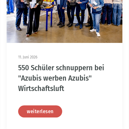
11. Juni 2026
550 Schüler schnuppern bei
"Azubis werben Azubis"
Wirtschaftsluft
weiterlesen