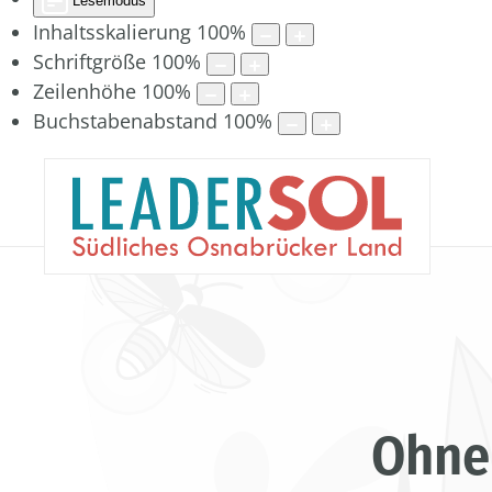
Lesemodus
Inhaltsskalierung
100
%
Schriftgröße
100
%
Zeilenhöhe
100
%
Buchstabenabstand
100
%
Ohne