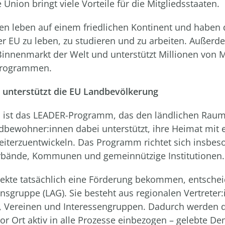
Union bringt viele Vorteile für die Mitgliedsstaaten.
n leben auf einem friedlichen Kontinent und haben di
der EU zu leben, zu studieren und zu arbeiten. Außerde
Binnenmarkt der Welt und unterstützt Millionen von
programmen.
 unterstützt die EU Landbevölkerung
 ist das LEADER-Programm, das den ländlichen Raum 
bewohner:innen dabei unterstützt, ihre Heimat mit 
eiterzuentwickeln. Das Programm richtet sich insbes
rbände, Kommunen und gemeinnützige Institutionen.
ekte tatsächlich eine Förderung bekommen, entschei
onsgruppe (LAG). Sie besteht aus regionalen Vertreter
Vereinen und Interessengruppen. Dadurch werden d
r Ort aktiv in alle Prozesse einbezogen – gelebte De