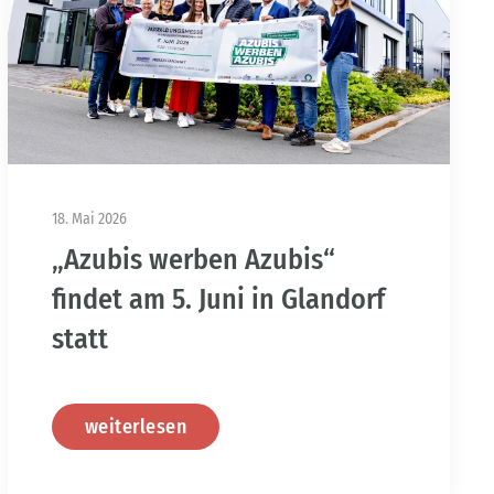
18. Mai 2026
„Azubis werben Azubis“
findet am 5. Juni in Glandorf
statt
weiterlesen