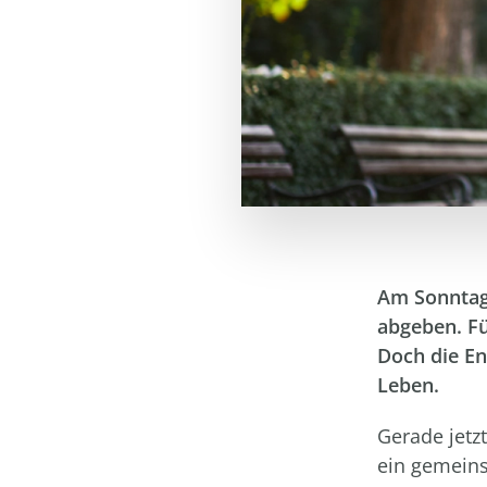
Am Sonntag 
abgeben.
Fü
Doch die En
Leben.
Gerade jetz
ein gemein