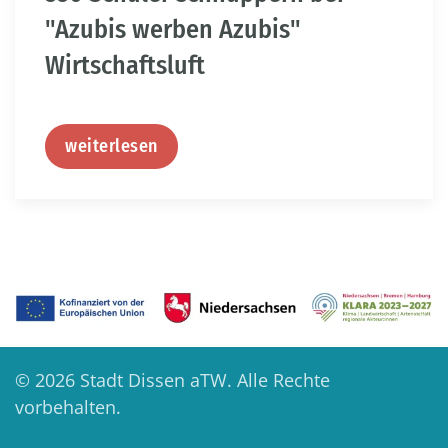
"Azubis werben Azubis"
Wirtschaftsluft
weiterlesen
©
2026
Stadt Dissen aTW. Alle Rechte
vorbehalten.