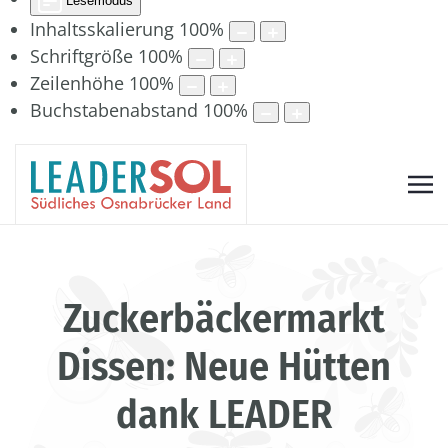
Lesemodus
Inhaltsskalierung
100
%
Schriftgröße
100
%
Zeilenhöhe
100
%
Buchstabenabstand
100
%
Zuckerbäckermarkt
Dissen: Neue Hütten
dank LEADER