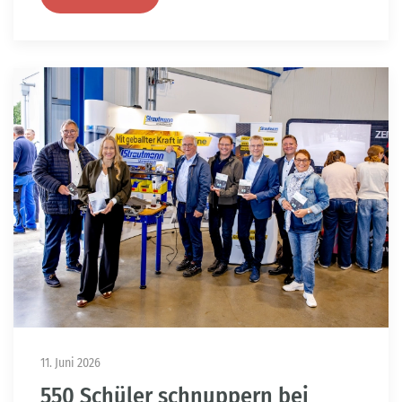
11. Juni 2026
550 Schüler schnuppern bei