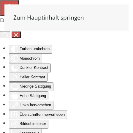
Zum Hauptinhalt springen
Eingabehilfen öffnen
Farben umkehren
Monochrom
Dunkler Kontrast
Heller Kontrast
Niedrige Sättigung
Hohe Sättigung
Links hervorheben
Überschriften hervorheben
Bildschirmleser