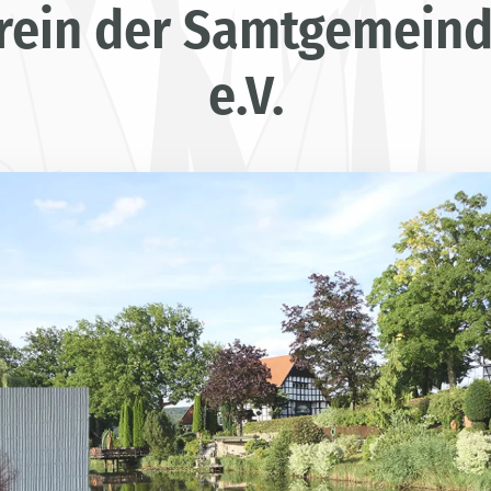
rein der Samtgemeind
e.V.