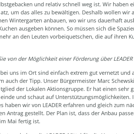
lbstgebacken und relativ schnell weg ist. Wir haben e
atz, um das alles zu bewältigen. Deshalb wollen wir 
en Wintergarten anbauen, wo wir uns dauerhaft aus
Kuchen ausgeben können. So müssen sich die Spazie
mehr an den Leuten vorbeiquetschen, die auf ihren 
ie von der Möglichkeit einer Förderung über LEADER
 bei uns im Ort sind einfach extrem gut vernetzt und 
m auch der Tipp. Unser Bürgermeister Marc Schewski
tglied der Lokalen Aktionsgruppe. Er hat einen sehr g
einde und schaut auf Unterstützungsmöglichkeiten. 
res haben wir von LEADER erfahren und gleich zum nä
nen Antrag gestellt. Der Plan ist, dass der Anbau pas
im Mai fertig ist.