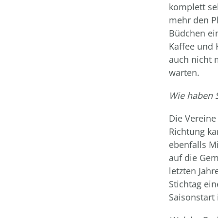
komplett se
mehr den Pl
Büdchen ein
Kaffee und 
auch nicht 
warten.
Wie haben S
Die Vereine
Richtung ka
ebenfalls Mi
auf die Gem
letzten Jah
Stichtag ei
Saisonstart 