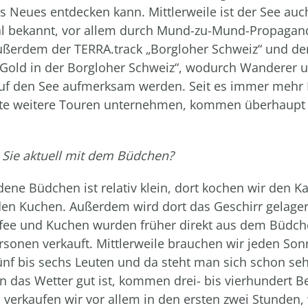
 Neues entdecken kann. Mittlerweile ist der See auc
l bekannt, vor allem durch Mund-zu-Mund-Propagand
ußerdem der TERRA.track „Borgloher Schweiz“ und der
Gold in der Borgloher Schweiz“, wodurch Wanderer 
uf den See aufmerksam werden. Seit es immer mehr E
ute weitere Touren unternehmen, kommen überhaupt 
Sie aktuell mit dem Büdchen?
ene Büdchen ist relativ klein, dort kochen wir den K
en Kuchen. Außerdem wird dort das Geschirr gelager
ffee und Kuchen wurden früher direkt aus dem Büdc
rsonen verkauft. Mittlerweile brauchen wir jeden Son
nf bis sechs Leuten und da steht man sich schon seh
 das Wetter gut ist, kommen drei- bis vierhundert B
verkaufen wir vor allem in den ersten zwei Stunden, 