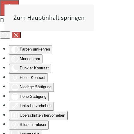
Zum Hauptinhalt springen
Eingabehilfen öffnen
Farben umkehren
Monochrom
Dunkler Kontrast
Heller Kontrast
Niedrige Sättigung
Hohe Sättigung
Links hervorheben
Überschriften hervorheben
Bildschirmleser